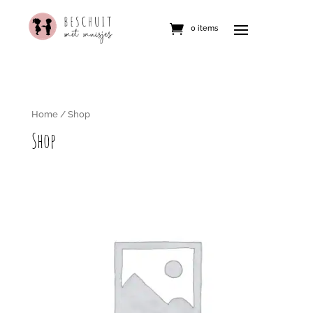
0 items
Home
/ Shop
Shop