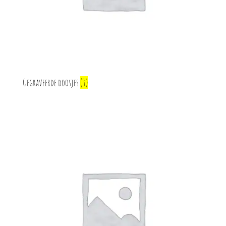
Gegraveerde doosjes
(3)