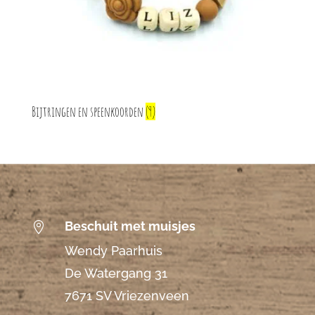
Bijtringen en speenkoorden
(9)
Beschuit met muisjes

Wendy Paarhuis
De Watergang 31
7671 SV Vriezenveen