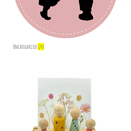
Uncategorized
(24)