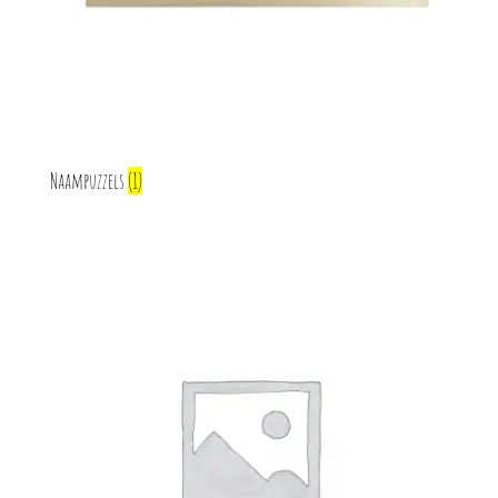
Naampuzzels
(1)