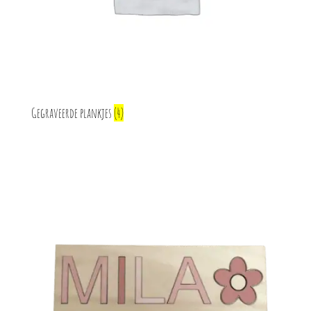
Gegraveerde plankjes
(4)