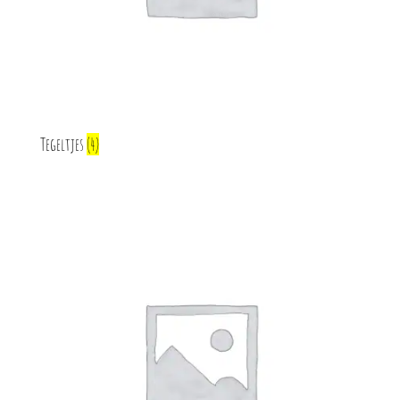
Tegeltjes
(4)