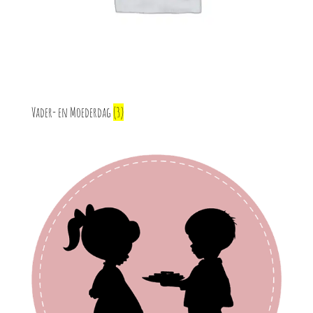
Vader- en Moederdag
(3)