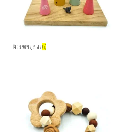
Kegelpoppetjes set
(5)