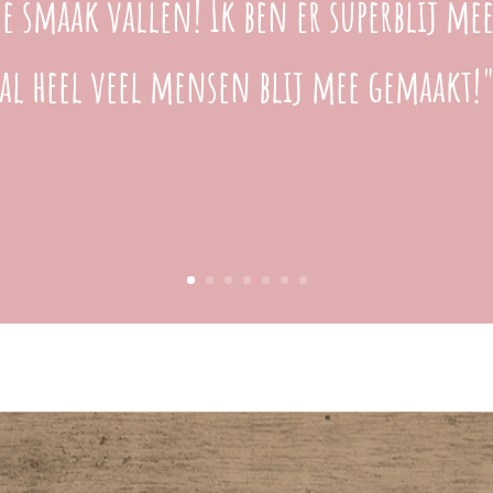
de smaak vallen! Ik ben er superblij mee
al heel veel mensen blij mee gemaakt!