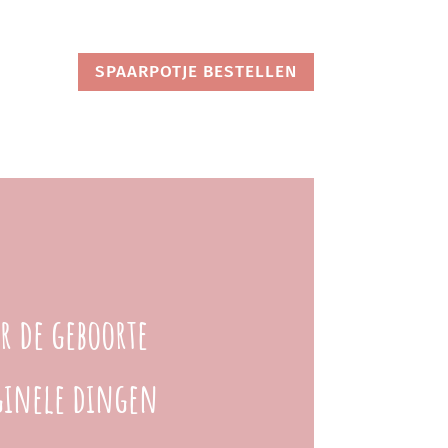
SPAARPOTJE BESTELLEN
r de geboorte
iginele dingen