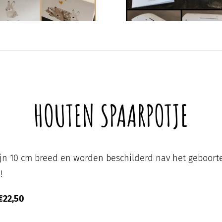
HOUTEN SPAARPOTJE
zijn 10 cm breed en worden beschilderd nav het geboort
!
€22,50