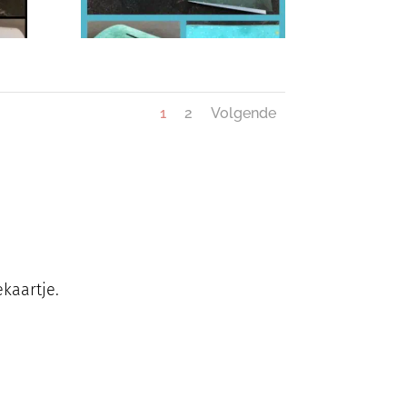
1
2
Volgende
ekaartje.