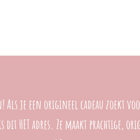
n! Als je een origineel cadeau zoekt voo
is dit HET adres. Ze maakt prachtige, or