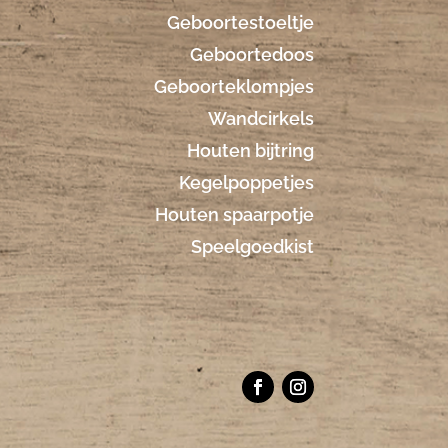
Geboortestoeltje
Geboortedoos
Geboorteklompjes
Wandcirkels
Houten bijtring
Kegelpoppetjes
Houten spaarpotje
Speelgoedkist