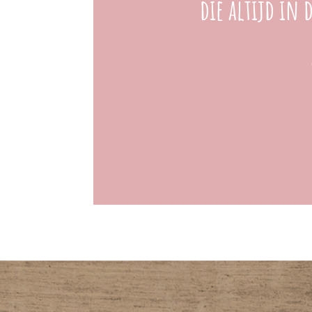
die altijd in 