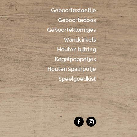
Geboortestoeltje
Geboortedoos
Geboorteklompjes
Wandcirkels
Houten bijtring
Kegelpoppetjes
Houten spaarpotje
Speelgoedkist