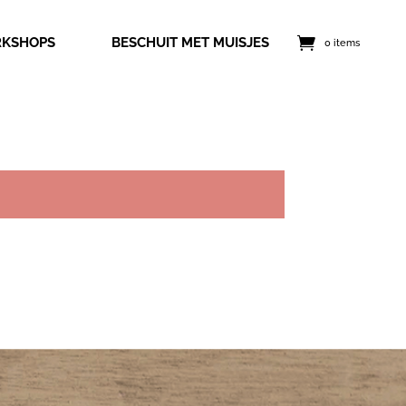
KSHOPS
BESCHUIT MET MUISJES
0 items