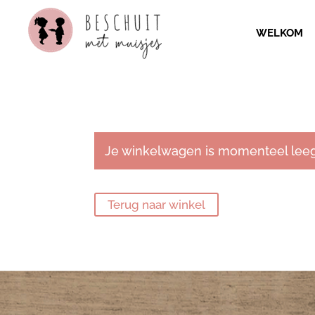
WELKOM
Je winkelwagen is momenteel leeg
Terug naar winkel