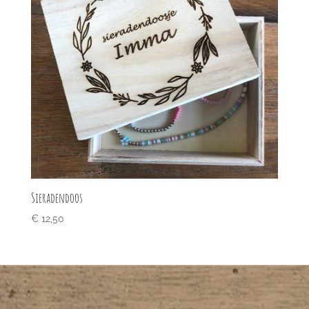
Sieradendoos
€
12,50