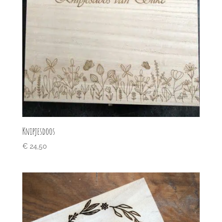
Knipjesdoos
€
24,50