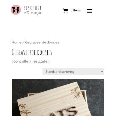
0 items
Home
/ Gegraveerde doosjes
Gegraveerde doosjes
Toont alle 3 resultaten