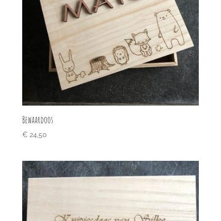
Bewaardoos
€
24,50