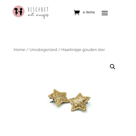
0 items
Home
/
Uncategorized
/ Haarknipje gouden ster