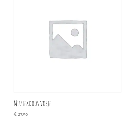
Muziekdoos vosje
€
27,50