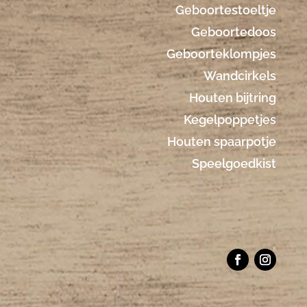
Geboortestoeltje
Geboortedoos
Geboorteklompjes
Wandcirkels
Houten bijtring
Kegelpoppetjes
Houten spaarpotje
Speelgoedkist