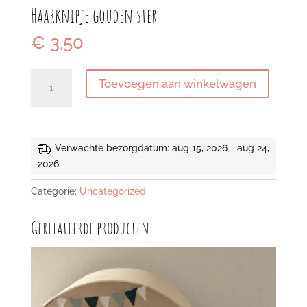
Haarknipje gouden ster
€
3,50
Haarknipje
Toevoegen aan winkelwagen
gouden
ster
aantal
Verwachte bezorgdatum: aug 15, 2026 - aug 24,
2026
Categorie:
Uncategorized
Gerelateerde producten