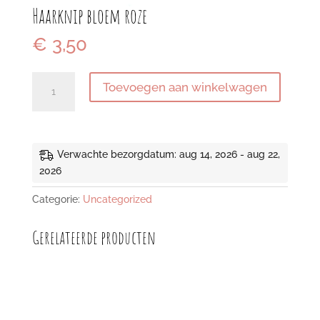
Haarknip bloem roze
€
3,50
Haarknip
Toevoegen aan winkelwagen
bloem
roze
aantal
Verwachte bezorgdatum: aug 14, 2026 - aug 22,
2026
Categorie:
Uncategorized
Gerelateerde producten