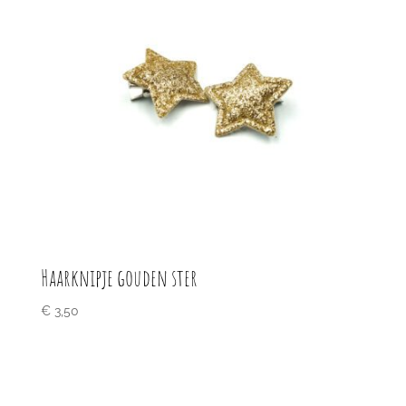
Haarknipje gouden ster
€
3,50