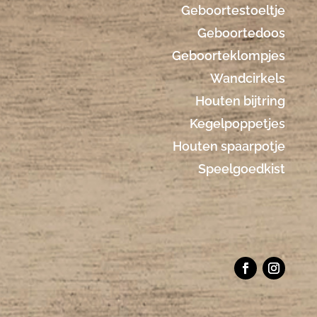
Geboortestoeltje
Geboortedoos
Geboorteklompjes
Wandcirkels
Houten bijtring
Kegelpoppetjes
Houten spaarpotje
Speelgoedkist