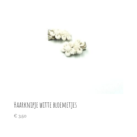
Haarknipje witte bloemetjes
€
3,50