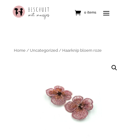
0 items
Home
/
Uncategorized
/ Haarknip bloem roze