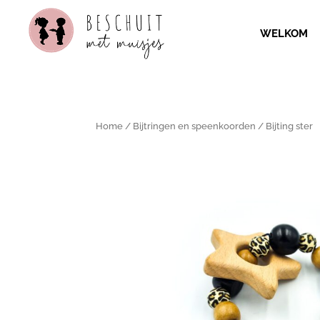
WELKOM
Home
/
Bijtringen en speenkoorden
/ Bijting ster