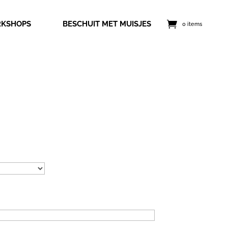
KSHOPS
BESCHUIT MET MUISJES
0 items