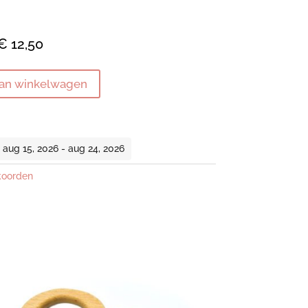
€
12,50
an winkelwagen
ug 15, 2026 - aug 24, 2026
koorden