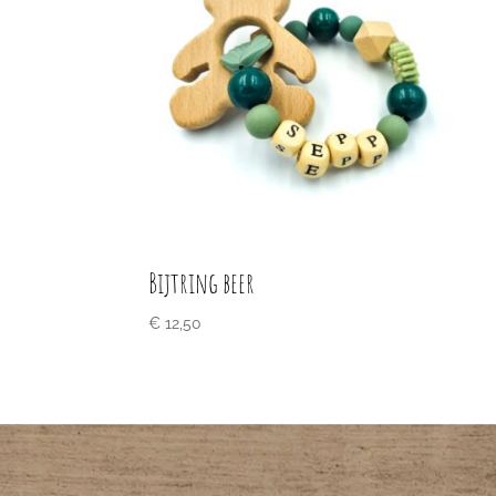
Bijtring beer
€
12,50