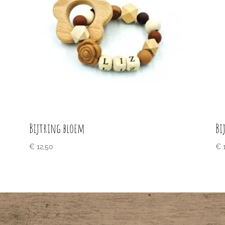
Bijtring bloem
Bi
€
12,50
€
1