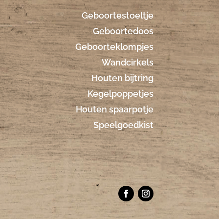
Geboortestoeltje
Geboortedoos
Geboorteklompjes
Wandcirkels
Houten bijtring
Kegelpoppetjes
Houten spaarpotje
Speelgoedkist