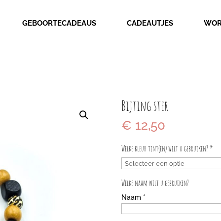
GEBOORTECADEAUS
CADEAUTJES
WOR
Bijting ster
€
12,50
Welke kleur tint(en) wilt u gebruiken?
*
Welke naam wilt u gebruiken?
Naam
*