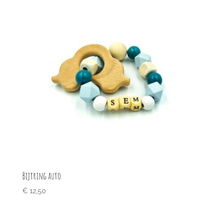
Bijtring auto
€
12,50