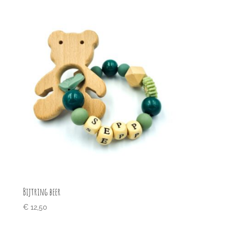
Bijtring beer
€
12,50