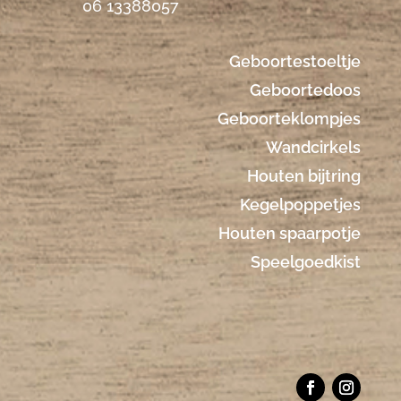
06 13388057
Geboortestoeltje
Geboortedoos
Geboorteklompjes
Wandcirkels
Houten bijtring
Kegelpoppetjes
Houten spaarpotje
Speelgoedkist