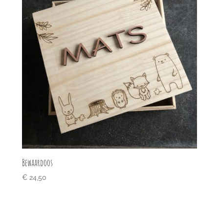
Bewaardoos
€
24,50