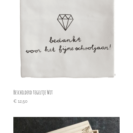
Beschilderd tegeltje Wit
€
12,50